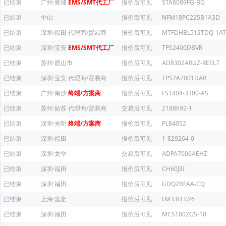
已结束
广州·黄埔
EMS/SMT代工厂
报价后可见
STA8089FG-BG
已结束
中山
报价后可见
NFM18PC225B1A3D
已结束
深圳·福田
代理商/贸易商
报价后可见
MTFDHBL512TDQ-1AT
已结束
深圳·宝安
EMS/SMT代工厂
报价后可见
TPS2400DBVR
已结束
苏州·昆山市
报价后可见
AD8302ARUZ-REEL7
已结束
深圳·宝安
代理商/贸易商
报价后可见
TPS7A7001DAR
已结束
广州·南沙
终端/方案商
报价后可见
FS1404-3300-AS
已结束
苏州·姑苏
代理商/贸易商
交易后可见
2188692-1
已结束
深圳·光明
终端/方案商
报价后可见
PL84052
已结束
深圳·福田
报价后可见
1-829264-0
已结束
深圳·龙华
交易后可见
ADPA7006AEHZ
已结束
深圳·福田
报价后可见
CH60J3I
已结束
深圳·福田
报价后可见
GDQ2BFAA-CQ
已结束
上海·嘉定
报价后可见
FM33LE026
已结束
深圳·福田
报价后可见
MCS1802GS-10