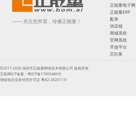
正能量电子网
正能量ERP
配单
—— 关注您所需，传播正能量！
供应链
商城系统
官网系统
开放平台
芯扒客
©2017-2026 深圳市正能量网络技术有限公司 版权所有
互联网ICP备案：粤ICP备17005480号
增值电信业务经营许可证 粤B2-20201131