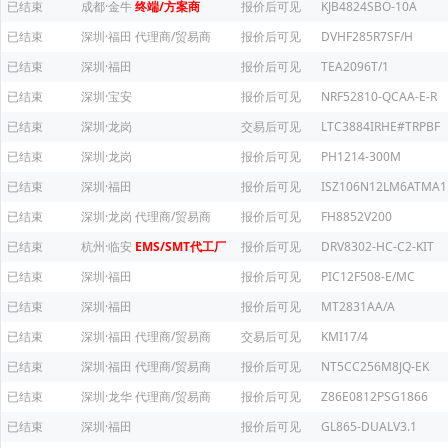
已结束
成都·金牛
终端/方案商
报价后可见
KJB4824SBO-10A
已结束
深圳·福田
代理商/贸易商
报价后可见
DVHF285R7SF/H
已结束
深圳·福田
报价后可见
TEA2096T/1
已结束
深圳·宝安
报价后可见
NRF52810-QCAA-E-R
已结束
深圳·龙岗
交易后可见
LTC3884IRHE#TRPBF
已结束
深圳·龙岗
报价后可见
PH1214-300M
已结束
深圳·福田
报价后可见
ISZ106N12LM6ATMA1
已结束
深圳·龙岗
代理商/贸易商
报价后可见
FH8852V200
已结束
杭州·临安
EMS/SMT代工厂
报价后可见
DRV8302-HC-C2-KIT
已结束
深圳·福田
报价后可见
PIC12F508-E/MC
已结束
深圳·福田
报价后可见
MT2831AA/A
已结束
深圳·福田
代理商/贸易商
交易后可见
KMI17/4
已结束
深圳·福田
代理商/贸易商
报价后可见
NT5CC256M8JQ-EK
已结束
深圳·龙华
代理商/贸易商
报价后可见
Z86E0812PSG1866
已结束
深圳·福田
报价后可见
GL865-DUALV3.1