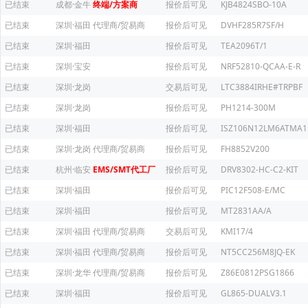
已结束
成都·金牛
终端/方案商
报价后可见
KJB4824SBO-10A
已结束
深圳·福田
代理商/贸易商
报价后可见
DVHF285R7SF/H
已结束
深圳·福田
报价后可见
TEA2096T/1
已结束
深圳·宝安
报价后可见
NRF52810-QCAA-E-R
已结束
深圳·龙岗
交易后可见
LTC3884IRHE#TRPBF
已结束
深圳·龙岗
报价后可见
PH1214-300M
已结束
深圳·福田
报价后可见
ISZ106N12LM6ATMA1
已结束
深圳·龙岗
代理商/贸易商
报价后可见
FH8852V200
已结束
杭州·临安
EMS/SMT代工厂
报价后可见
DRV8302-HC-C2-KIT
已结束
深圳·福田
报价后可见
PIC12F508-E/MC
已结束
深圳·福田
报价后可见
MT2831AA/A
已结束
深圳·福田
代理商/贸易商
交易后可见
KMI17/4
已结束
深圳·福田
代理商/贸易商
报价后可见
NT5CC256M8JQ-EK
已结束
深圳·龙华
代理商/贸易商
报价后可见
Z86E0812PSG1866
已结束
深圳·福田
报价后可见
GL865-DUALV3.1