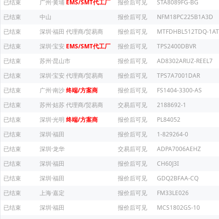
已结束
广州·黄埔
EMS/SMT代工厂
报价后可见
STA8089FG-BG
已结束
中山
报价后可见
NFM18PC225B1A3D
已结束
深圳·福田
代理商/贸易商
报价后可见
MTFDHBL512TDQ-1AT
已结束
深圳·宝安
EMS/SMT代工厂
报价后可见
TPS2400DBVR
已结束
苏州·昆山市
报价后可见
AD8302ARUZ-REEL7
已结束
深圳·宝安
代理商/贸易商
报价后可见
TPS7A7001DAR
已结束
广州·南沙
终端/方案商
报价后可见
FS1404-3300-AS
已结束
苏州·姑苏
代理商/贸易商
交易后可见
2188692-1
已结束
深圳·光明
终端/方案商
报价后可见
PL84052
已结束
深圳·福田
报价后可见
1-829264-0
已结束
深圳·龙华
交易后可见
ADPA7006AEHZ
已结束
深圳·福田
报价后可见
CH60J3I
已结束
深圳·福田
报价后可见
GDQ2BFAA-CQ
已结束
上海·嘉定
报价后可见
FM33LE026
已结束
深圳·福田
报价后可见
MCS1802GS-10