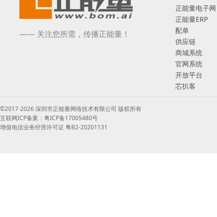
正能量电子网
正能量ERP
配单
—— 关注您所需，传播正能量！
供应链
商城系统
官网系统
开放平台
芯扒客
©2017-2026 深圳市正能量网络技术有限公司 版权所有
互联网ICP备案：粤ICP备17005480号
增值电信业务经营许可证 粤B2-20201131