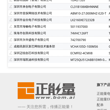
TDA21520
深圳市来创电子有限公司
CL31B106KBHNNNE
深圳市壹探网络技术有限公司
ABM10-27.000MHZ-E20-T
深圳市金欣电子科技有限公司
LX2160XE72232B
东莞市海畅电子有限公司
5011937000
珠海市创美科技有限公司
74VHC126FT
深圳市兴华盛电子有限公司
742700790
成都高新区新芯网络技术服务部
VCHA105D-100MS6
深圳迈锐创芯科技有限公司
ECMF02-4CMX8
深圳市瑞凯迪科技有限公司
MT25QU512ABB1EW9-0SIT
旗下产
正能量
正能量E
配单
—— 关注您所需，传播正能量！