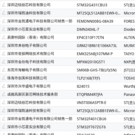
Atmel(爱特梅尔)(1)
Avago(安华高)(1)
BELLING(上海贝岭
深圳迈锐创芯科技有限公司
STM32G431CBU3
ST(意
C&K Components(1)
Everest-semi(顺芯)(1)
ESMT(晶豪
深圳市瑞凯迪科技有限公司
MT25QL512ABB1EW9-0SIT
Micro
INTEL(英特尔)(1)
IXYS(艾赛斯)(1)
Lattice(莱迪斯)(1)
深圳市金凯通电子科技有限公司销售一部
FEMDNN008G-08A39
FORE
PULSE ELECTRONICS(1)
Rubycon(红宝石)(1)
U-BLOX(
深圳市小芯星实业有限公司
DMN3404L-7
Diode
SOC(赛元微)(1)
Createk Micro(达晶微)(1)
TONTEK(台湾
易赛特国际（香港）有限公司
EP4CE10F17I7N
ALTE
Anlogic(安路科技)(1)
HEXIN(禾芯微)(1)
Chipanalog(川
深圳市来创电子有限公司
GRM21BR61E106KA73L
MURA
SHOU HAN(首韩)(1)
RYCHiP(蕊源)(1)
Unilc(紫光国芯)(1
深圳市壹探网络技术有限公司
EMK325ABJ107MM-P
TAIYO
深圳市金欣电子科技有限公司
MPXM2010GST1
NXP(
东莞市海畅电子有限公司
SM06B-GHS-TB(LF)(SN)
JST(日
珠海市创美科技有限公司
TLP2168(TP,F)
TOSH
深圳市兴华盛电子有限公司
824015
Wurt
成都高新区新芯网络技术服务部
ETQP8M4R7JFA
Panas
深圳迈锐创芯科技有限公司
VN5T006ASPTR-E
ST(意
深圳市瑞凯迪科技有限公司
MT25QL512ABB1EW9-0SIT
Micro
深圳市金凯通电子科技有限公司销售一部
STM32F401CBU6
ST(意
深圳市小芯星实业有限公司
STM32F767ZGT6
ST(意
易赛特国际（香港）有限公司