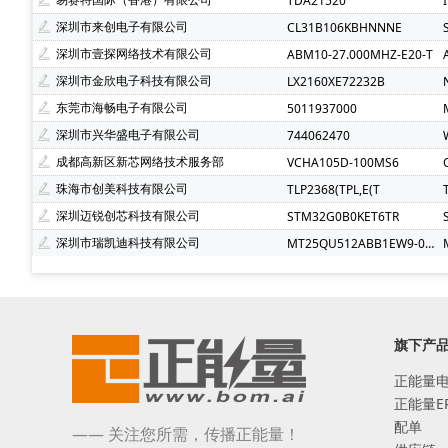
TDA21520
深圳市来创电子有限公司
CL31B106KBHNNNE
深圳市壹探网络技术有限公司
ABM10-27.000MHZ-E20-T
深圳市金欣电子科技有限公司
LX2160XE72232B
东莞市海畅电子有限公司
5011937000
深圳市兴华盛电子有限公司
744062470
成都高新区新芯网络技术服务部
VCHA105D-100MS6
珠海市创美科技有限公司
TLP2368(TPL,E(T
深圳迈锐创芯科技有限公司
STM32G0B0KET6TR
深圳市瑞凯迪科技有限公司
MT25QU512ABB1EW9-0SIT
旗下产
正能量
正能量E
配单
—— 关注您所需，传播正能量！