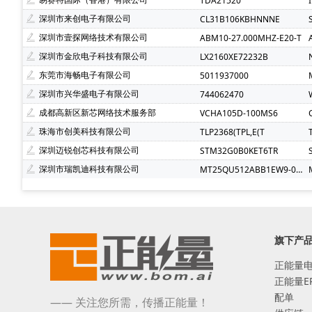
TDA21520
深圳市来创电子有限公司
CL31B106KBHNNNE
深圳市壹探网络技术有限公司
ABM10-27.000MHZ-E20-T
深圳市金欣电子科技有限公司
LX2160XE72232B
东莞市海畅电子有限公司
5011937000
深圳市兴华盛电子有限公司
744062470
成都高新区新芯网络技术服务部
VCHA105D-100MS6
珠海市创美科技有限公司
TLP2368(TPL,E(T
深圳迈锐创芯科技有限公司
STM32G0B0KET6TR
深圳市瑞凯迪科技有限公司
MT25QU512ABB1EW9-0SIT
旗下产
正能量
正能量E
配单
—— 关注您所需，传播正能量！