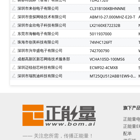
TDA21520
深圳市来创电子有限公司
CL31B106KBHNNNE
深圳市壹探网络技术有限公司
ABM10-27.000MHZ-E20-T
深圳市金欣电子科技有限公司
LX2160XE72232B
东莞市海畅电子有限公司
5011937000
珠海市创美科技有限公司
74VHC126FT
深圳市兴华盛电子有限公司
742700790
成都高新区新芯网络技术服务部
VCHA105D-100MS6
深圳迈锐创芯科技有限公司
ECMF02-4CMX8
深圳市瑞凯迪科技有限公司
MT25QU512ABB1EW9-0SIT
旗下产
正能量
正能量E
配单
—— 关注您所需，传播正能量！