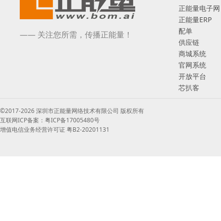
正能量电子网
正能量ERP
配单
—— 关注您所需，传播正能量！
供应链
商城系统
官网系统
开放平台
芯扒客
©2017-2026 深圳市正能量网络技术有限公司 版权所有
互联网ICP备案：粤ICP备17005480号
增值电信业务经营许可证 粤B2-20201131