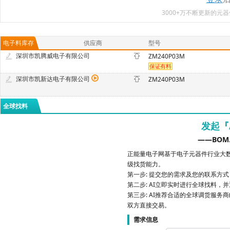
3000+万不断更新的
电子料库存
供应商
型号
深圳市凯腾威电子有限公司
ZM240P03M
深圳市凯新达电子有限公司
ZM240P03M
全球找料
发起『
——BOM
正能量电子网基于电子元器件行业大数
级找货能力。
第一步: 提交您的需求及您的联系方
第二步: AI立即实时进行全球找料，
第三步: AI推荐合适的全球调货服务商
双方直接交易。
需求信息