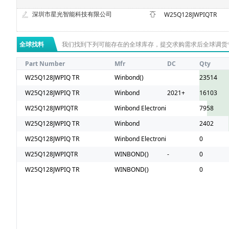
深圳市星光智能科技有限公司
W25Q128JWPIQTR
全球找料
我们找到下列可能存在的全球库存，提交求购需求后全球调货
Part Number
Mfr
DC
Qty
W25Q128JWPIQ TR
Winbond()
23514
W25Q128JWPIQ TR
Winbond
2021+
16103
W25Q128JWPIQTR
Winbond Electronics Corp
7958
W25Q128JWPIQ TR
Winbond
2402
W25Q128JWPIQ TR
Winbond Electronics Corp
0
W25Q128JWPIQTR
WINBOND()
-
0
W25Q128JWPIQ TR
WINBOND()
0