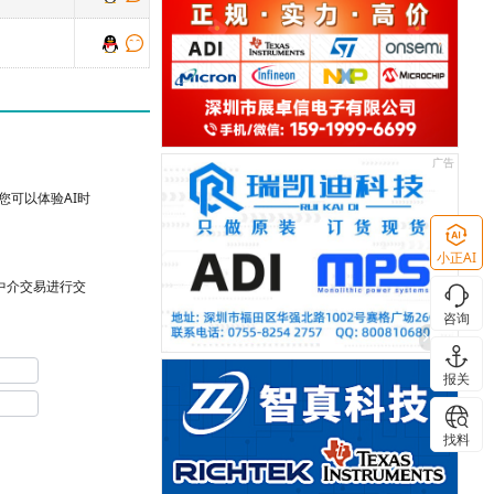
可以体验AI时
小正AI
台中介交易进行交
咨询
报关
找料