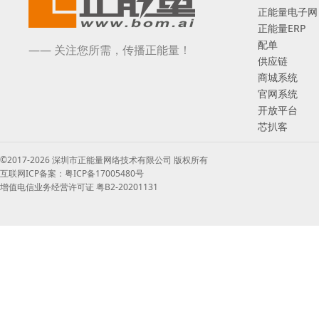
正能量电子网
正能量ERP
配单
—— 关注您所需，传播正能量！
供应链
商城系统
官网系统
开放平台
芯扒客
©2017-2026 深圳市正能量网络技术有限公司 版权所有
互联网ICP备案：粤ICP备17005480号
增值电信业务经营许可证 粤B2-20201131