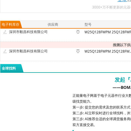
3000+万不断更新的
电子料库存
供应商
型号
深圳市毅昌科技有限公司
W25Q128FWPM 25Q128FW
推测以下供
深圳市毅昌科技有限公司
W25Q128FWPM 
全球找料
发起『
——BOM
正能量电子网基于电子元器件行业大数
级找货能力。
第一步: 提交您的需求及您的联系方
第二步: AI立即实时进行全球找料，
第三步: AI推荐合适的全球调货服务商
双方直接交易。