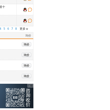
赔十
4
5
6
7
8
更多
询价
询价
询价
询价
询价