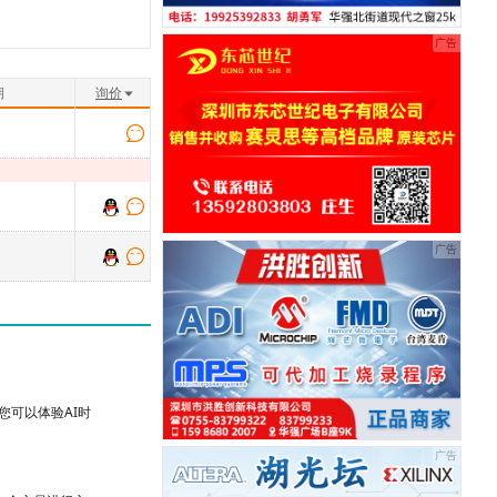
期
询价
可以体验AI时