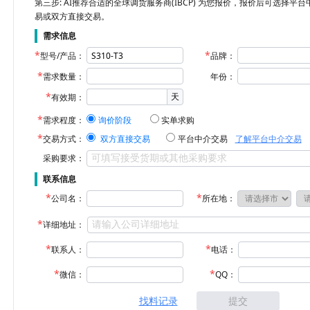
第三步: AI推荐合适的全球调货服务商(IBCP) 为您报价，报价后可选择平
易或双方直接交易。
需求信息
型号/产品：
品牌：
需求数量：
年份：
天
有效期：
需求程度：
询价阶段
实单求购
交易方式：
双方直接交易
平台中介交易
了解平台中介交易
采购要求：
联系信息
公司名：
所在地：
详细地址：
联系人：
电话：
微信：
QQ：
找料记录
提交