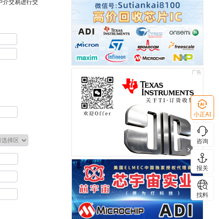
台中介交易进行交
小正AI
咨询
报关
找料