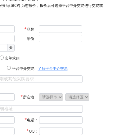
服务商(IBCP) 为您报价，报价后可选择平台中介交易进行交易或
品牌：
年份：
天
实单求购
平台中介交易
了解平台中介交易
所在地：
电话：
QQ：