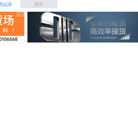
料记录
提交