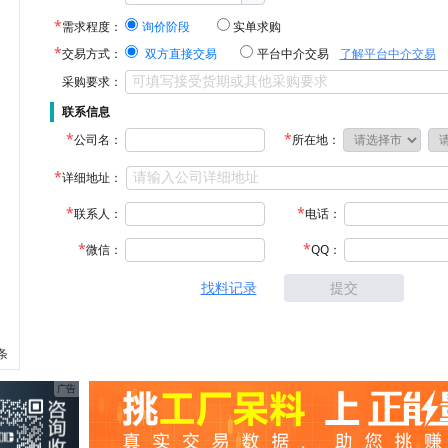
需求程度：
询价阶段
实单求购
交易方式：
双方直接交易
平台中介交易
了解平台中介交易
采购要求：
联系信息
公司名：
所在地：
详细地址：
联系人：
电话：
微信：
QQ：
找料记录
提交
 条