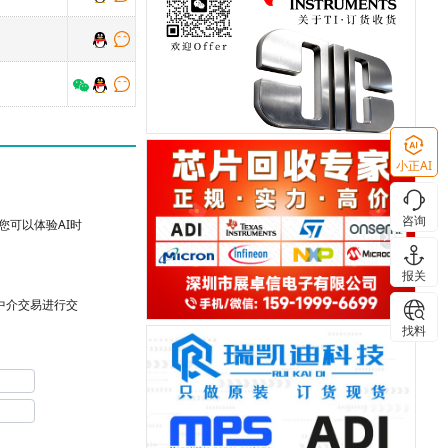
小正AI
咨询
可以体验AI时
报关
台中介交易进行交
找料