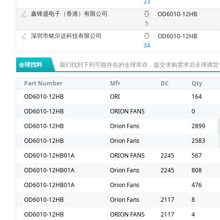
23
鑫锋盛电子（香港）有限公司
OD6010-12HB
5
深圳市铭尔达科技有限公司
OD6010-12HB
34
全球找料
我们找到下列可能存在的全球库存，提交求购需求后全球调货
Part Number
Mfr
DC
Qty
OD6010-12HB
ORI
164
OD6010-12HB
ORION FANS
0
OD6010-12HB
Orion Fans
2899
OD6010-12HB
Orion Fans
2583
OD6010-12HB01A
ORION FANS
2245
567
OD6010-12HB01A
Orion Fans
2245
808
OD6010-12HB01A
Orion Fans
476
OD6010-12HB
Orion Fans
2117
8
OD6010-12HB
ORION FANS
2117
4