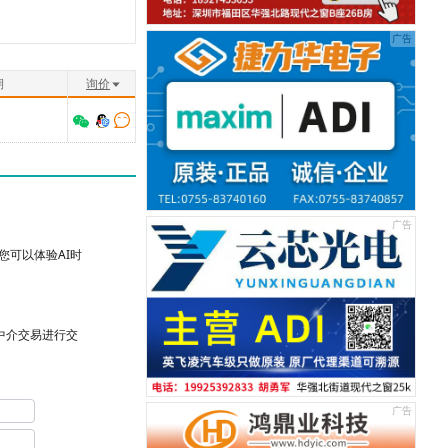
期
询价
可以体验AI时
台中介交易进行交