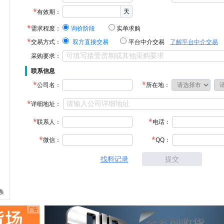
天
有效期：
需求程度：
询价阶段
实单求购
交易方式：
双方直接交易
平台中介交易
了解平台中介交易
采购要求：
联系信息
公司名：
所在地：
详细地址：
联系人：
电话：
微信：
QQ：
找料记录
提交
 条