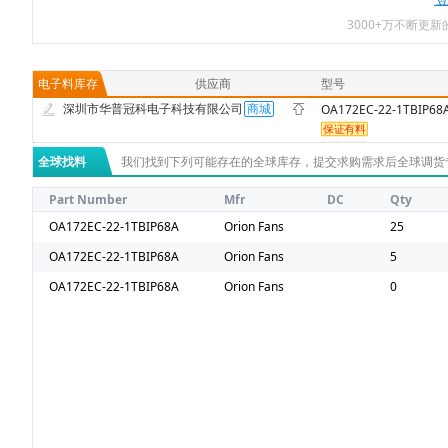
3000+万不断更
电子料库存
供应商
型号
深圳市华普冠科电子科技有限公司
OA172EC-22-1TBIP68
全球找料
我们找到下列可能存在的全球库存，提交求购需求后全球调货
Part Number
Mfr
DC
Qty
OA172EC-22-1TBIP68A
Orion Fans
25
OA172EC-22-1TBIP68A
Orion Fans
5
OA172EC-22-1TBIP68A
Orion Fans
0