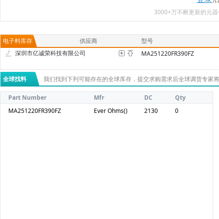
3000+万不断更新的
电子料库存
供应商
型号
深圳市亿诚荣科技有限公司
MA251220FR390FZ
全球找料
我们找到下列可能存在的全球库存，提交求购需求后全球调货专家
Part Number
Mfr
DC
Qty
MA251220FR390FZ
Ever Ohms()
2130
0