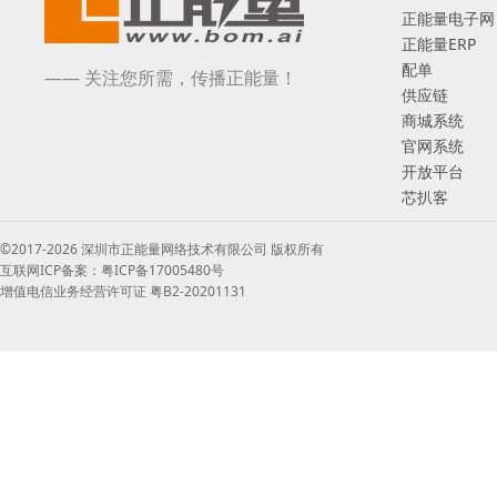
正能量电子网
正能量ERP
配单
—— 关注您所需，传播正能量！
供应链
商城系统
官网系统
开放平台
芯扒客
©2017-2026 深圳市正能量网络技术有限公司 版权所有
互联网ICP备案：粤ICP备17005480号
增值电信业务经营许可证 粤B2-20201131