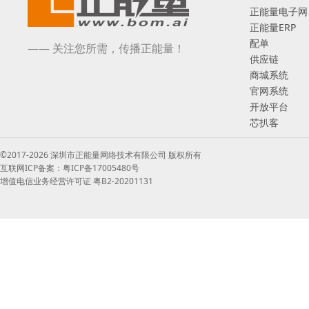
正能量电子网
正能量ERP
配单
—— 关注您所需，传播正能量！
供应链
商城系统
官网系统
开放平台
芯扒客
©2017-2026 深圳市正能量网络技术有限公司 版权所有
互联网ICP备案：粤ICP备17005480号
增值电信业务经营许可证 粤B2-20201131