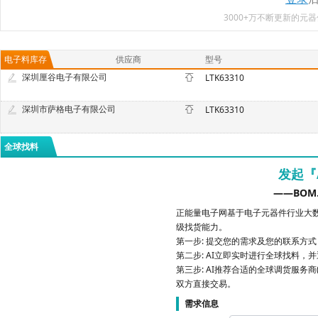
3000+万不断更新的
电子料库存
供应商
型号
深圳厘谷电子有限公司
LTK63310
深圳市萨格电子有限公司
LTK63310
全球找料
发起『
——BOM
正能量电子网基于电子元器件行业大数
级找货能力。
第一步: 提交您的需求及您的联系方
第二步: AI立即实时进行全球找料，
第三步: AI推荐合适的全球调货服务商
双方直接交易。
需求信息