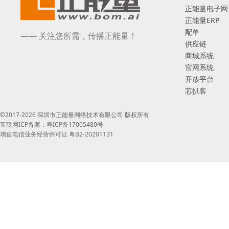
正能量电子网
正能量ERP
配单
—— 关注您所需，传播正能量！
供应链
商城系统
官网系统
开放平台
芯扒客
©2017-2026 深圳市正能量网络技术有限公司 版权所有
互联网ICP备案：粤ICP备17005480号
增值电信业务经营许可证 粤B2-20201131