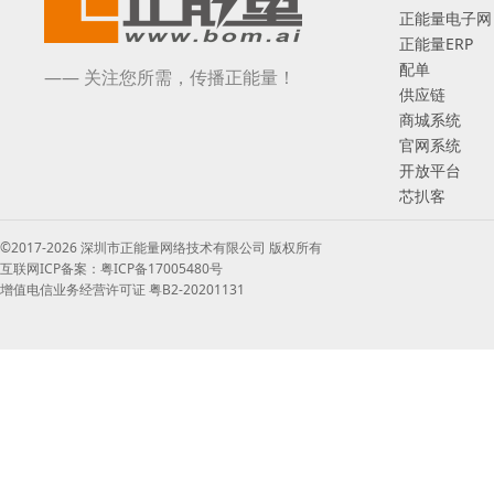
正能量电子网
正能量ERP
配单
—— 关注您所需，传播正能量！
供应链
商城系统
官网系统
开放平台
芯扒客
©2017-2026 深圳市正能量网络技术有限公司 版权所有
互联网ICP备案：粤ICP备17005480号
增值电信业务经营许可证 粤B2-20201131