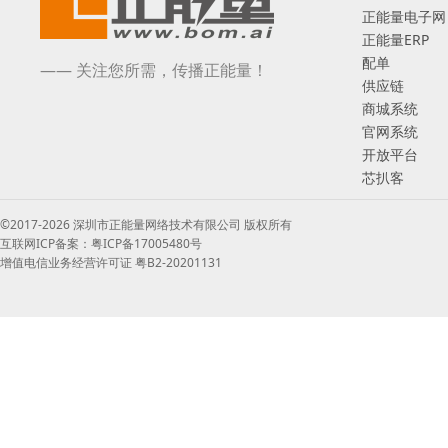
正能量电子网
正能量ERP
配单
—— 关注您所需，传播正能量！
供应链
商城系统
官网系统
开放平台
芯扒客
©2017-2026 深圳市正能量网络技术有限公司 版权所有
互联网ICP备案：粤ICP备17005480号
增值电信业务经营许可证 粤B2-20201131