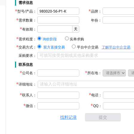
需求信息
型号/产品：
品牌：
需求数量：
年份：
天
有效期：
需求程度：
询价阶段
实单求购
交易方式：
双方直接交易
平台中介交易
了解平台中介交易
采购要求：
联系信息
公司名：
所在地：
详细地址：
联系人：
电话：
微信：
QQ：
找料记录
提交