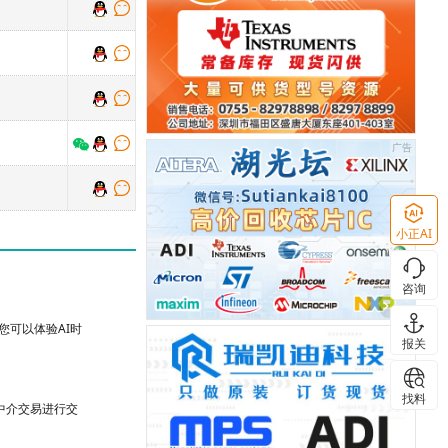
小正AI
咨询
可以体验AI时
报关
找料
台中介交易进行交