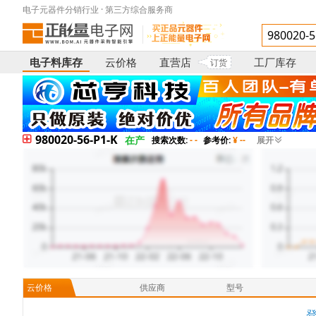
电子元器件分销行业 · 第三方综合服务商
电子料库存
云价格
直营店
工厂库存
订货
980020-56-P1-K
在产
搜索次数:
- -
参考价:
¥ --
展开
云价格
供应商
型号