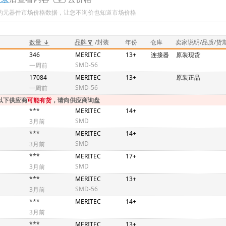
新的元器件市场价格数据，让您不询价也知道市场价格
数量
品牌
/封装
年份
仓库
卖家说明/品质/货
346
MERITEC
13+
连接器
原装现货
SMD-56
一周前
17084
MERITEC
13+
原装正品
SMD-56
一周前
以下供应商
可能有货
，请向供应商询盘
***
MERITEC
14+
SMD
3月前
***
MERITEC
14+
SMD
3月前
***
MERITEC
17+
SMD
3月前
***
MERITEC
13+
SMD-56
3月前
***
MERITEC
14+
3月前
***
MERITEC
13+