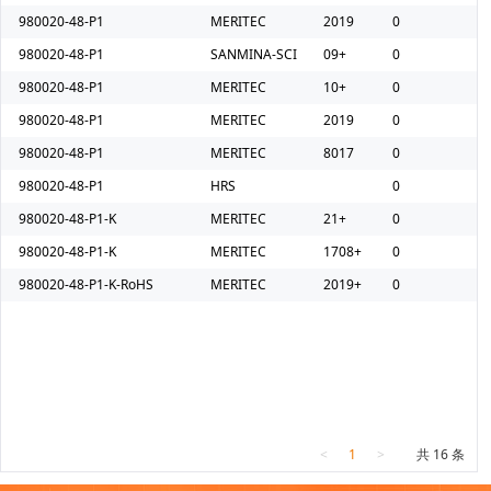
980020-48-P1
MERITEC
2019
0
980020-48-P1
SANMINA-SCI
09+
0
980020-48-P1
MERITEC
10+
0
980020-48-P1
MERITEC
2019
0
980020-48-P1
MERITEC
8017
0
980020-48-P1
HRS
0
980020-48-P1-K
MERITEC
21+
0
980020-48-P1-K
MERITEC
1708+
0
980020-48-P1-K-RoHS
MERITEC
2019+
0
<
1
>
共 16 条