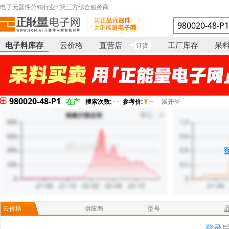
电子元器件分销行业 · 第三方综合服务商
电子料库存
云价格
直营店
工厂库存
呆
订货
980020-48-P1
在产
搜索次数:
- -
参考价:
¥ --
展开
云价格
供应商
型号
登录