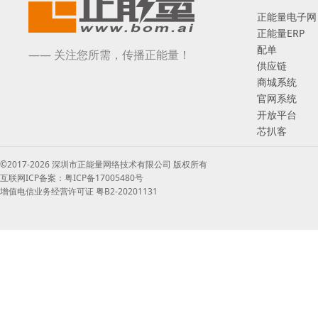
正能量电子网
正能量ERP
配单
—— 关注您所需，传播正能量！
供应链
商城系统
官网系统
开放平台
芯扒客
©2017-2026 深圳市正能量网络技术有限公司 版权所有
互联网ICP备案：粤ICP备17005480号
增值电信业务经营许可证 粤B2-20201131