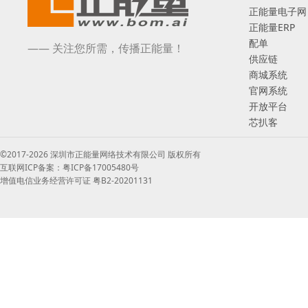
正能量电子网
正能量ERP
配单
—— 关注您所需，传播正能量！
供应链
商城系统
官网系统
开放平台
芯扒客
©2017-2026 深圳市正能量网络技术有限公司 版权所有
互联网ICP备案：粤ICP备17005480号
增值电信业务经营许可证 粤B2-20201131