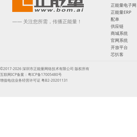
正能量电子网
正能量ERP
配单
—— 关注您所需，传播正能量！
供应链
商城系统
官网系统
开放平台
芯扒客
©2017-2026 深圳市正能量网络技术有限公司 版权所有
互联网ICP备案：粤ICP备17005480号
增值电信业务经营许可证 粤B2-20201131