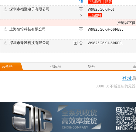
19
深圳市福澈电子有限公司
W9825G6KH-6I
5
推测以下供
上海包恰科技有限公司
W9825G6KH-6I/REEL
深圳市豫雅科技有限公司
W9825G6KH-6I/REEL
云价格
供应商
型号
登录
3000+万不断更新的