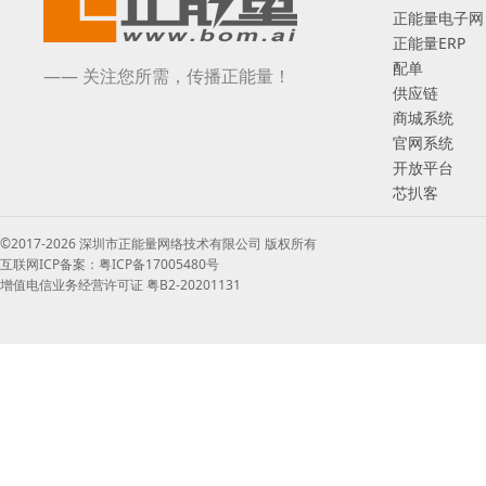
正能量电子网
正能量ERP
配单
—— 关注您所需，传播正能量！
供应链
商城系统
官网系统
开放平台
芯扒客
©2017-2026 深圳市正能量网络技术有限公司 版权所有
互联网ICP备案：粤ICP备17005480号
增值电信业务经营许可证 粤B2-20201131