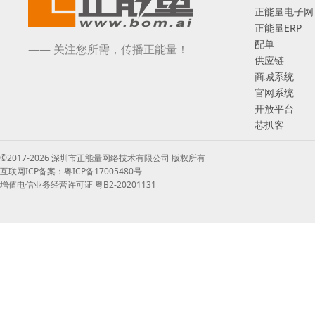
正能量电子网
正能量ERP
配单
—— 关注您所需，传播正能量！
供应链
商城系统
官网系统
开放平台
芯扒客
©2017-2026 深圳市正能量网络技术有限公司 版权所有
互联网ICP备案：粤ICP备17005480号
增值电信业务经营许可证 粤B2-20201131