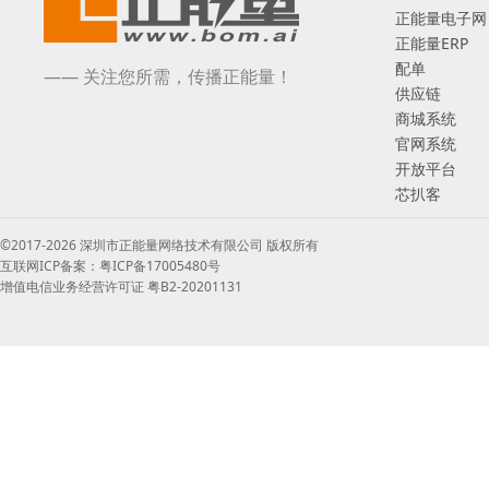
正能量电子网
正能量ERP
配单
—— 关注您所需，传播正能量！
供应链
商城系统
官网系统
开放平台
芯扒客
©2017-2026 深圳市正能量网络技术有限公司 版权所有
互联网ICP备案：粤ICP备17005480号
增值电信业务经营许可证 粤B2-20201131