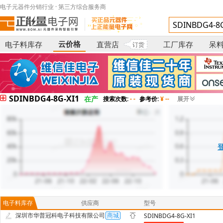
电子元器件分销行业 · 第三方综合服务商
云价格
电子料库存
直营店
工厂库存
呆
订货
SDINBDG4-8G-XI1
在产
搜索次数:
- -
参考价:
¥ --
展开
电子料库存
供应商
型号
深圳市华普冠科电子科技有限公司
SDINBDG4-8G-XI1