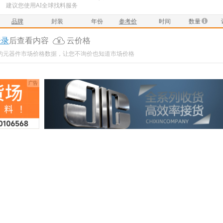
建议您使用AI全球找料服务
品牌
封装
年份
参考价
时间
数量
登录
后查看内容
云价格
新的元器件市场价格数据，让您不询价也知道市场价格