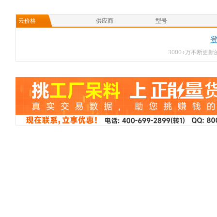
云价格
供应商
型号
3000+万不断更