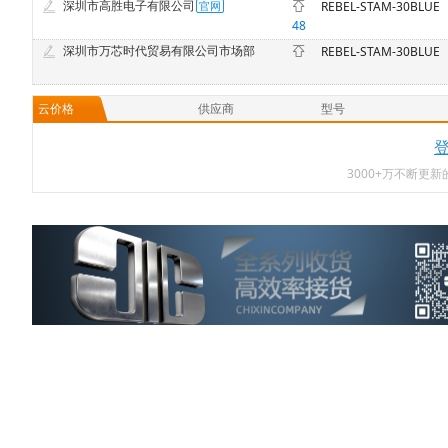
深圳市高胜电子有限公司
REBEL-STAM-30BLUE
48
深圳市万芯时代贸易有限公司市场部
REBEL-STAM-30BLUE
云价格
供应商
型号
3000+万不断更