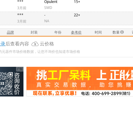
***
Opulent
15+
SMD
3月前
***
-
22+
NA
3月前
品牌
封装
年份
参考价
时间
数量
登录
后查看内容
云价格
新的元器件市场价格数据，让您不询价也知道市场价格