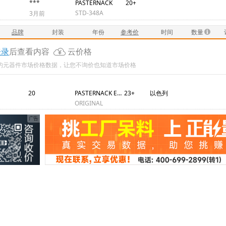
***
PASTERNACK
20+
STD-348A
3月前
品牌
封装
年份
参考价
时间
数量
登录
后查看内容
云价格
新的元器件市场价格数据，让您不询价也知道市场价格
20
PASTERNACK ENTERPRISES
23+
以色列
ORIGINAL