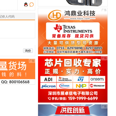
记价人代码
询价