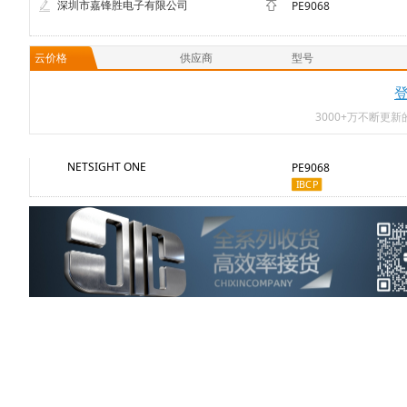
深圳市嘉锋胜电子有限公司
PE9068
云价格
供应商
型号
3000+万不断更
NETSIGHT ONE
PE9068