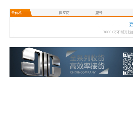
云价格
供应商
型号
3000+万不断更