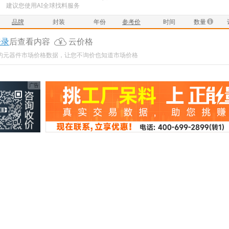
建议您使用AI全球找料服务
品牌
封装
年份
参考价
时间
数量
登录
后查看内容
云价格
新的元器件市场价格数据，让您不询价也知道市场价格