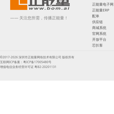
正能量电子网
正能量ERP
配单
—— 关注您所需，传播正能量！
供应链
商城系统
官网系统
开放平台
芯扒客
©2017-2026 深圳市正能量网络技术有限公司 版权所有
互联网ICP备案：粤ICP备17005480号
增值电信业务经营许可证 粤B2-20201131