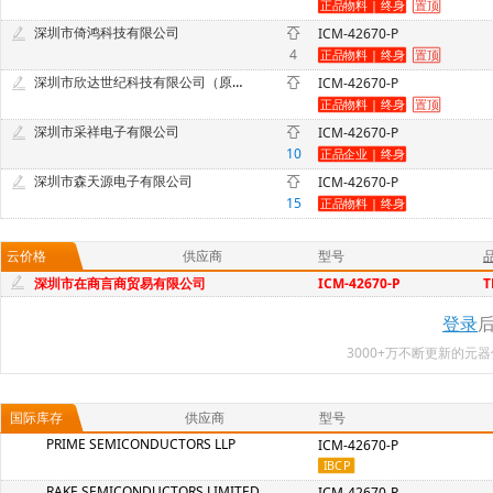
深圳市倚鸿科技有限公司
ICM-42670-P
4
深圳市欣达世纪科技有限公司（原欣达电子商行）
ICM-42670-P
深圳市采祥电子有限公司
ICM-42670-P
10
深圳市森天源电子有限公司
ICM-42670-P
15
云价格
供应商
型号
深圳市在商言商贸易有限公司
ICM-42670-P
T
登录
3000+万不断更新的
国际库存
供应商
型号
PRIME SEMICONDUCTORS LLP
ICM-42670-P
RAKE SEMICONDUCTORS LIMITED
ICM-42670-P