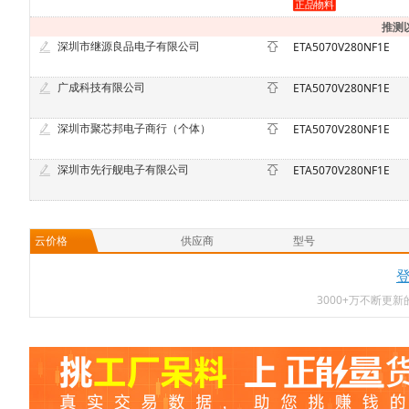
推测
深圳市继源良品电子有限公司
ETA5070V280NF1E
广成科技有限公司
ETA5070V280NF1E
深圳市聚芯邦电子商行（个体）
ETA5070V280NF1E
深圳市先行舰电子有限公司
ETA5070V280NF1E
云价格
供应商
型号
3000+万不断更