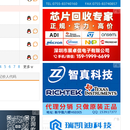
4
5
6
7
8
更多
记价人代码