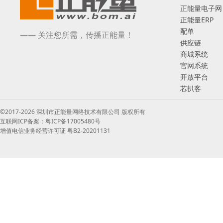
正能量电子网
正能量ERP
配单
—— 关注您所需，传播正能量！
供应链
商城系统
官网系统
开放平台
芯扒客
©2017-2026 深圳市正能量网络技术有限公司 版权所有
互联网ICP备案：粤ICP备17005480号
增值电信业务经营许可证 粤B2-20201131