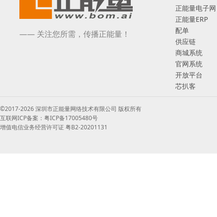
正能量电子网
正能量ERP
配单
—— 关注您所需，传播正能量！
供应链
商城系统
官网系统
开放平台
芯扒客
©2017-2026 深圳市正能量网络技术有限公司 版权所有
互联网ICP备案：粤ICP备17005480号
增值电信业务经营许可证 粤B2-20201131