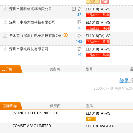
深圳市博科信光耦有限公司
EL1018(TA)-VG
42
深圳市中盛大恒科技有限公司
EL1018(TA)-VG
38
圣禾堂（深圳）电子科技有限公司
EL1018(TA)-VG
143
深圳市潮光科技有限公司
EL1018(TA)-VG
19
云价格
供应商
型号
登录
3000+万不断更新的
国际库存
供应商
型号
INFINITE ELECTRONICS LLP
EL1018(TA)-VG
COMSIT APAC LIMITED
EL1018TAVGCAT8