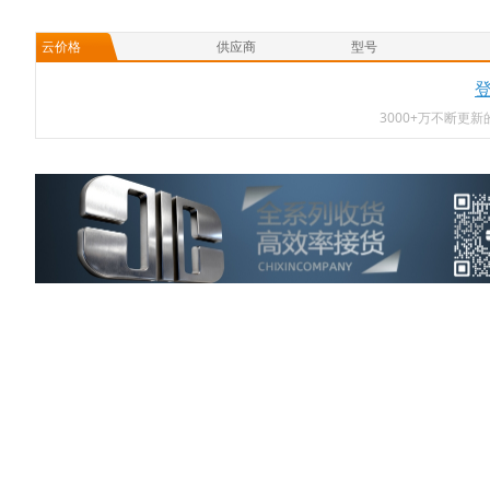
云价格
供应商
型号
3000+万不断更