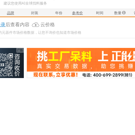
建议您使用AI全球找料服务
品牌
封装
年份
参考价
时间
数量
登录
后查看内容
云价格
新的元器件市场价格数据，让您不询价也知道市场价格