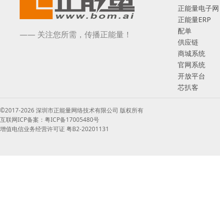
正能量电子网
正能量ERP
配单
—— 关注您所需，传播正能量！
供应链
商城系统
官网系统
开放平台
芯扒客
©2017-2026 深圳市正能量网络技术有限公司 版权所有
互联网ICP备案：粤ICP备17005480号
增值电信业务经营许可证 粤B2-20201131