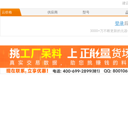
建
云价格
供应商
型号
登录
3000+万不断更新的