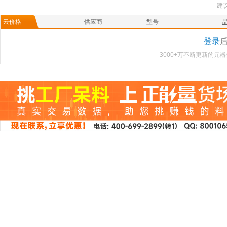
建
云价格
供应商
型号
登录
3000+万不断更新的