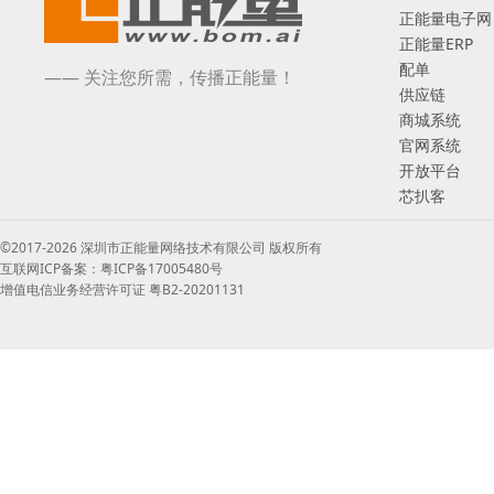
正能量电子网
正能量ERP
配单
—— 关注您所需，传播正能量！
供应链
商城系统
官网系统
开放平台
芯扒客
©2017-2026 深圳市正能量网络技术有限公司 版权所有
互联网ICP备案：粤ICP备17005480号
增值电信业务经营许可证 粤B2-20201131