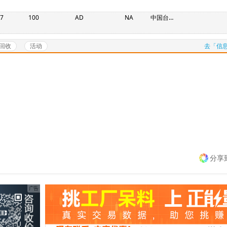
7
100
AD
NA
中国台湾省
回收
活动
去「信息
分享