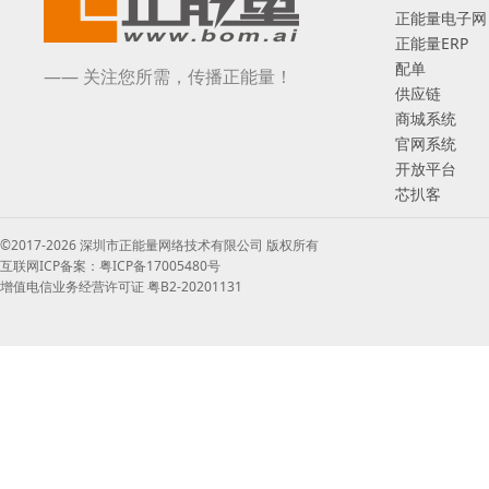
正能量电子网
正能量ERP
配单
—— 关注您所需，传播正能量！
供应链
商城系统
官网系统
开放平台
芯扒客
©2017-2026 深圳市正能量网络技术有限公司 版权所有
互联网ICP备案：粤ICP备17005480号
增值电信业务经营许可证 粤B2-20201131