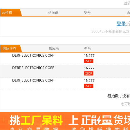
建
云价格
供应商
型号
登录
3000+万不断更新的
国际库存
供应商
型号
DERF ELECTRONICS CORP
1N277
DERF ELECTRONICS CORP
1N277
DERF ELECTRONICS CORP
1N277
很抱歉，没有
您可