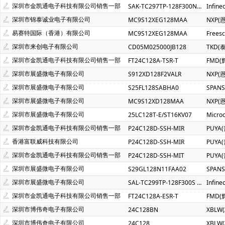
深圳市金凯通电子科技有限公司销售一部
SAK-TC297TP-128F300N BC
Infin
深圳市锦泰诚业电子有限公司
MC9S12XEG128MAA
NXP(
易赛特国际（香港）有限公司
MC9S12XEG128MAA
Frees
深圳市来创电子有限公司
CD05M025000JB128
TKD(
深圳市金凯通电子科技有限公司销售一部
FT24C128A-TSR-T
FMD(
深圳市展盛微电子有限公司
S912XD128F2VALR
NXP(
深圳市展盛微电子有限公司
S25FL128SABHA0
SPAN
深圳市展盛微电子有限公司
MC9S12XD128MAA
NXP(
深圳市展盛微电子有限公司
25LC128T-E/ST16KV07
Micro
深圳市金凯通电子科技有限公司销售一部
P24C128D-SSH-MIR
PUYA
香港富联威科技有限公司
P24C128D-SSH-MIR
PUYA
深圳市金凯通电子科技有限公司销售一部
P24C128D-SSH-MIT
PUYA
深圳市展盛微电子有限公司
S29GL128N11FAA02
SPAN
深圳市展盛微电子有限公司
SAL-TC299TP-128F300S BB
Infin
深圳市金凯通电子科技有限公司销售一部
FT24C128A-ESR-T
FMD(
深圳市博伟奇电子有限公司
24C128BN
XBLW
深圳市博伟奇电子有限公司
24C128
XBLW