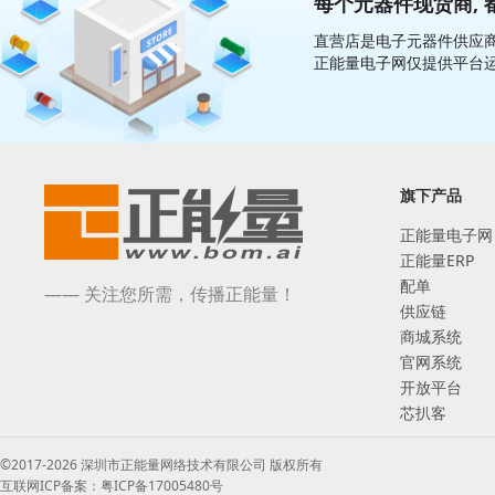
每个元器件现货商, 
直营店是电子元器件供应商
正能量电子网仅提供平台
旗下产品
正能量电子网
正能量ERP
配单
—— 关注您所需，传播正能量！
供应链
商城系统
官网系统
开放平台
芯扒客
©2017-2026 深圳市正能量网络技术有限公司 版权所有
互联网ICP备案：粤ICP备17005480号