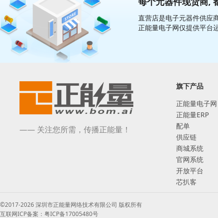
每个元器件现货商, 
直营店是电子元器件供应商
正能量电子网仅提供平台
旗下产品
正能量电子网
正能量ERP
配单
—— 关注您所需，传播正能量！
供应链
商城系统
官网系统
开放平台
芯扒客
©2017-2026 深圳市正能量网络技术有限公司 版权所有
互联网ICP备案：粤ICP备17005480号