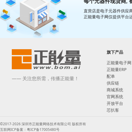
每个元器件现货商, 
直营店是电子元器件供应商
正能量电子网仅提供平台
旗下产品
正能量电子网
正能量ERP
配单
—— 关注您所需，传播正能量！
供应链
商城系统
官网系统
开放平台
芯扒客
©2017-2026 深圳市正能量网络技术有限公司 版权所有
互联网ICP备案：粤ICP备17005480号