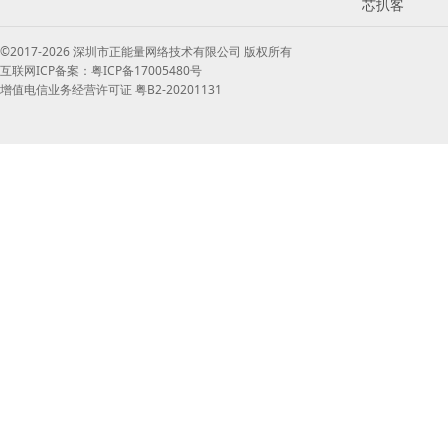
芯扒客
©2017-2026 深圳市正能量网络技术有限公司 版权所有
互联网ICP备案：粤ICP备17005480号
增值电信业务经营许可证 粤B2-20201131