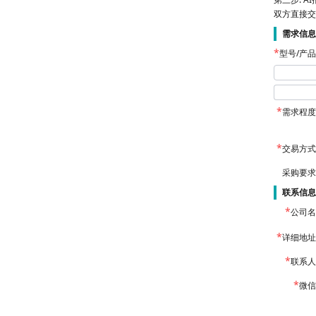
双方直接交
需求信息
型号/产
需求程度
交易方式
采购要求
联系信息
公司名
详细地址
联系人
微信