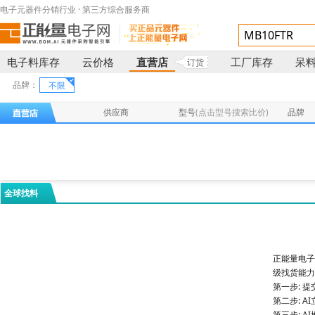
电子元器件分销行业 · 第三方综合服务商
电子料库存
云价格
直营店
工厂库存
呆
订货
品牌：
不限
供应商
型号
(点击型号搜索比价)
品牌
全球找料
正能量电子
级找货能力
第一步: 
第二步: 
第三步: 