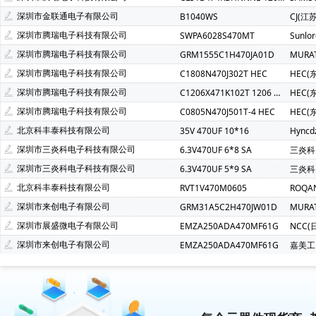
深圳市金联通电子有限公司
B1040WS
CJ(江
深圳市腾瑞电子科技有限公司
SWPA6028S470MT
Sunlo
深圳市腾瑞电子科技有限公司
GRM1555C1H470JA01D
MURA
深圳市腾瑞电子科技有限公司
C1808N470J302T HEC
HEC(
深圳市腾瑞电子科技有限公司
C1206X471K102T 1206 X7R 470PF 1000V HEC
HEC(
深圳市腾瑞电子科技有限公司
C0805N470J501T-4 HEC
HEC(
北京科丰泰科技有限公司
35V 470UF 10*16
Hync
深圳市三炎科电子科技有限公司
6.3V470UF 6*8 SA
三炎科
深圳市三炎科电子科技有限公司
6.3V470UF 5*9 SA
三炎科
北京科丰泰科技有限公司
RVT1V470M0605
ROQA
深圳市来创电子有限公司
GRM31A5C2H470JW01D
MURA
深圳市展盛微电子有限公司
EMZA250ADA470MF61G
NCC(
深圳市来创电子有限公司
EMZA250ADA470MF61G
嘉美工