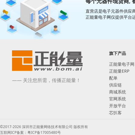
每个元器件现货商, 
直营店是电子元器件供应商
正能量电子网仅提供平台
旗下产品
正能量电子网
正能量ERP
配单
—— 关注您所需，传播正能量！
供应链
商城系统
官网系统
开放平台
芯扒客
©2017-2026 深圳市正能量网络技术有限公司 版权所有
互联网ICP备案：粤ICP备17005480号