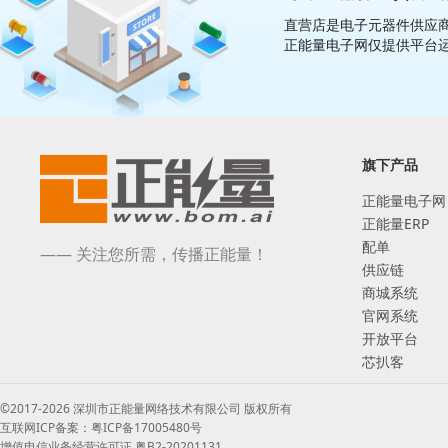
直营店是电子元器件供应商
正能量电子网仅提供平台
旗下产品
正能量电子网
正能量ERP
配单
—— 关注您所需，传播正能量！
供应链
商城系统
官网系统
开放平台
芯扒客
©2017-2026 深圳市正能量网络技术有限公司 版权所有
互联网ICP备案：粤ICP备17005480号
增值电信业务经营许可证 粤B2-20201131