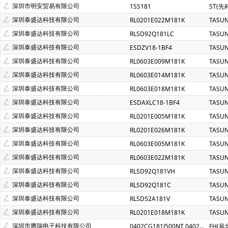
深圳市明安贸易有限公司
1SS181
ST(先
深圳泰盛达科技有限公司
RL0201E022M181K
TASU
深圳泰盛达科技有限公司
RLSD92Q181LC
TASU
深圳泰盛达科技有限公司
ESDZV18-1BF4
TASU
深圳泰盛达科技有限公司
RL0603E009M181K
TASU
深圳泰盛达科技有限公司
RL0603E014M181K
TASU
深圳泰盛达科技有限公司
RL0603E018M181K
TASU
深圳泰盛达科技有限公司
ESDAXLC18-1BF4
TASU
深圳泰盛达科技有限公司
RL0201E005M181K
TASU
深圳泰盛达科技有限公司
RL0201E026M181K
TASU
深圳泰盛达科技有限公司
RL0603E005M181K
TASU
深圳泰盛达科技有限公司
RL0603E022M181K
TASU
深圳泰盛达科技有限公司
RLSD92Q181VH
TASU
深圳泰盛达科技有限公司
RLSD92Q181C
TASU
深圳泰盛达科技有限公司
RLSD52A181V
TASU
深圳泰盛达科技有限公司
RL0201E018M181K
TASU
深圳市腾瑞电子科技有限公司
0402CG181J500NT 0402 181J 50V 风华
FH(风