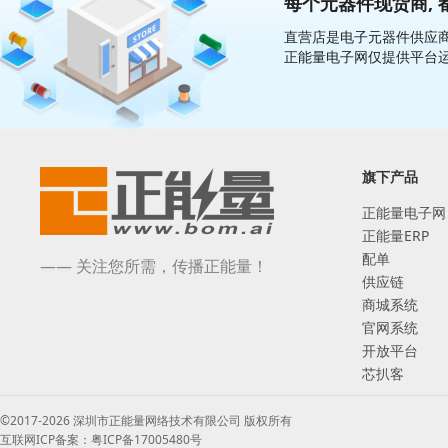
每个元器件现货商, 
直营店是电子元器件供应商
正能量电子网仅提供平台
旗下产品
正能量电子网
正能量ERP
配单
—— 关注您所需，传播正能量！
供应链
商城系统
官网系统
开放平台
芯扒客
©2017-2026 深圳市正能量网络技术有限公司 版权所有
互联网ICP备案：粤ICP备17005480号