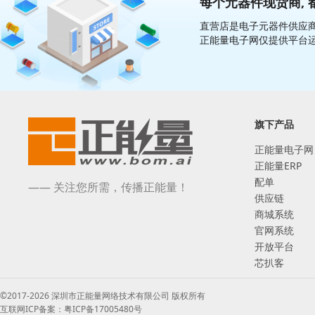
每个元器件现货商, 
直营店是电子元器件供应商
正能量电子网仅提供平台
旗下产品
正能量电子网
正能量ERP
配单
—— 关注您所需，传播正能量！
供应链
商城系统
官网系统
开放平台
芯扒客
©2017-2026 深圳市正能量网络技术有限公司 版权所有
互联网ICP备案：粤ICP备17005480号