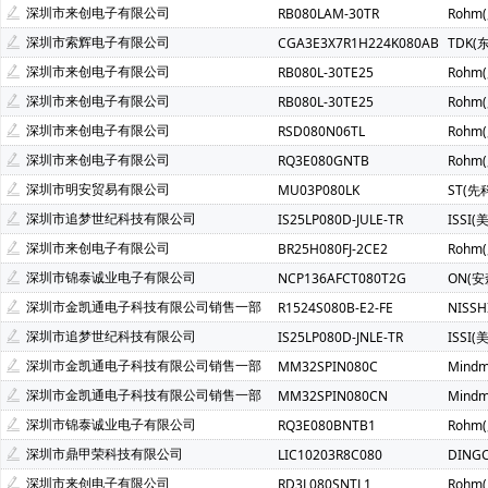
深圳市来创电子有限公司
RB080LAM-30TR
Rohm
深圳市索辉电子有限公司
CGA3E3X7R1H224K080AB
TDK(
深圳市来创电子有限公司
RB080L-30TE25
Rohm
深圳市来创电子有限公司
RB080L-30TE25
Rohm
深圳市来创电子有限公司
RSD080N06TL
Rohm
深圳市来创电子有限公司
RQ3E080GNTB
Rohm
深圳市明安贸易有限公司
MU03P080LK
ST(先
深圳市追梦世纪科技有限公司
IS25LP080D-JULE-TR
ISSI
深圳市来创电子有限公司
BR25H080FJ-2CE2
Rohm
深圳市锦泰诚业电子有限公司
NCP136AFCT080T2G
ON(安
深圳市金凯通电子科技有限公司销售一部
R1524S080B-E2-FE
NISSH
深圳市追梦世纪科技有限公司
IS25LP080D-JNLE-TR
ISSI
深圳市金凯通电子科技有限公司销售一部
MM32SPIN080C
Mindm
深圳市金凯通电子科技有限公司销售一部
MM32SPIN080CN
Mindm
深圳市锦泰诚业电子有限公司
RQ3E080BNTB1
Rohm
深圳市鼎甲荣科技有限公司
LIC10203R8C080
DING
深圳市来创电子有限公司
RD3L080SNTL1
Rohm